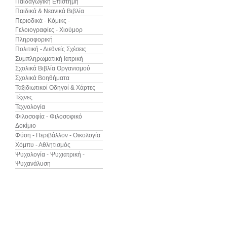
Παιδαγωγική Επιστήμη
Παιδικά & Νεανικά Βιβλία
Περιοδικά - Κόμικς -
Γελοιογραφίες - Χιούμορ
Πληροφορική
Πολιτική - Διεθνείς Σχέσεις
Συμπληρωματική Ιατρική
Σχολικά Βιβλία Οργανισμού
Σχολικά Βοηθήματα
Ταξιδιωτικοί Οδηγοί & Χάρτες
Τέχνες
Τεχνολογία
Φιλοσοφία - Φιλοσοφικό
Δοκίμιο
Φύση - Περιβάλλον - Οικολογία
Χόμπυ - Αθλητισμός
Ψυχολογία - Ψυχιατρική -
Ψυχανάλυση