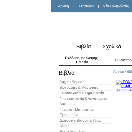
Αρχική
|
H Εταιρεία
|
Νέα Εκδηλώσεις
Βιβλία
Σχολικά
Εκδόσεις Μαλλιάρης-
Βιβλιοπρο
Παιδεία
Βιβλία
Αρχική
/
Βιβ
Αρχαία Κείμενα
Βιογραφίες & Μαρτυρίες
Γλωσσολογία & Σημειολογία
Γραμματολογία & Λογοτεχνικό
Δοκίμιο
Γυναίκα - Μητρότητα -
Εγκυμοσύνη
Διατροφή, Βότανα & Υγεία
Δίκαιο
Εγκυκλοπαίδειες