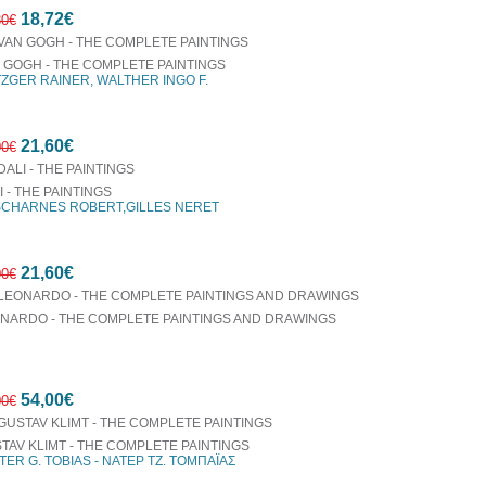
10%
18,72€
έκπτωση
80€
 GOGH - THE COMPLETE PAINTINGS
ZGER RAINER, WALTHER INGO F.
10%
21,60€
έκπτωση
00€
I - THE PAINTINGS
CHARNES ROBERT,GILLES NERET
10%
21,60€
έκπτωση
00€
NARDO - THE COMPLETE PAINTINGS AND DRAWINGS
10%
54,00€
έκπτωση
00€
TAV KLIMT - THE COMPLETE PAINTINGS
TER G. TOBIAS - ΝΑΤΕΡ ΤΖ. ΤΟΜΠΑΪΑΣ