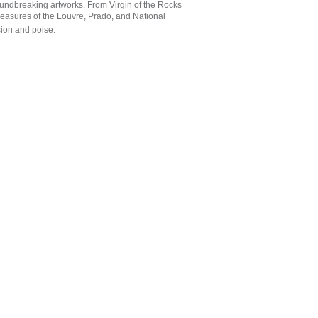
roundbreaking artworks. From Virgin of the Rocks
 treasures of the Louvre, Prado, and National
sion and poise.