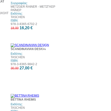
EAT
Συγγραφέας:
METZGER RAINER - ΜΕΤΖΓΚΕΡ
ΡΑΪΝΕΡ
ΝΧΟΛΤ
Εκδότης:
TASCHEN
ISBN:
978-3-8365-6702-2
16,20 €
18,00
10%
SCANDINAVIAN DESIGN
έκπτωση
Εκδότης:
TASCHEN
ISBN:
978-3-8365-9842-2
27,00 €
30,00
0%
10%
BETTINA RHEIMS
τωση
έκπτωση
Εκδότης:
TASCHEN