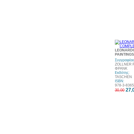
LEONARDO
PAINTINGS
Συγγραφέας
ZOLLNER 
ΦΡΑΝΚ
Εκδότης:
TASCHEN
ISBN:
978-3-8365
27,
30,00