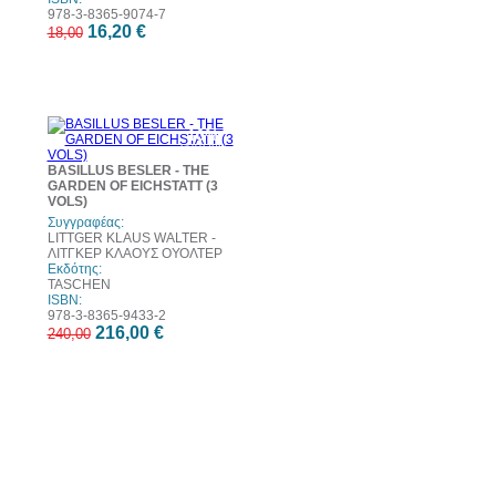
978-3-8365-9074-7
16,20 €
18,00
0%
10%
τωση
έκπτωση
BASILLUS BESLER - THE
GARDEN OF EICHSTATT (3
VOLS)
Συγγραφέας:
LITTGER KLAUS WALTER -
ΛΙΤΓΚΕΡ ΚΛΑΟΥΣ ΟΥΟΛΤΕΡ
Εκδότης:
TASCHEN
ISBN:
978-3-8365-9433-2
216,00 €
240,00