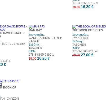
978-3-8365-9799-9
16,20 €
18,00
10%
10%
1
MAN RAY
THE BOOK OF BIBLES
έκπτωση
έκπτωση
έκπ
OF DAVID BOWIE -
Συγγραφέας:
Συγγραφέας:
K
WARE KATHRIN - ΓΟΥΕΡ
ΣΥΛΛΟΓΙΚΟ
:
ΚΑΘΡΙΝ
Εκδότης:
BARNEY - ΧΟΣΚΙΝΣ
Εκδότης:
TASCHEN
TASCHEN
ISBN:
ISBN:
978-3-8365-9145-4
978-3-8365-9399-1
27,00 €
30,00
16,20 €
18,00
-9316-8
20 €
10%
έκπτωση
ER BOOK OF
:
IAN - ΧΑΝΣΟΝ