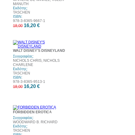
MANUTH
Εκδότης:
TASCHEN
ISBN:
978-3-8365-9667-1
16,20 €
18,00
0%
10%
τωση
έκπτωση
WALT DISNEY'S DISNEYLAND
Συγγραφέας:
NICHOLS CHRIS, NICHOLS
CHARLENE
Εκδότης:
TASCHEN
ISBN:
978-3-8365-9513-1
16,20 €
18,00
0%
10%
FORBIDDEN EROTICA
τωση
έκπτωση
Συγγραφέας:
WOODWARD B. RICHARD
Εκδότης:
TASCHEN
ISBN: