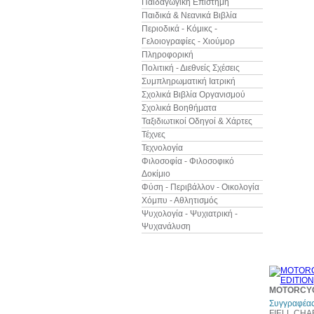
Παιδαγωγική Επιστήμη
Παιδικά & Νεανικά Βιβλία
Περιοδικά - Κόμικς -
Γελοιογραφίες - Χιούμορ
Πληροφορική
Πολιτική - Διεθνείς Σχέσεις
Συμπληρωματική Ιατρική
Σχολικά Βιβλία Οργανισμού
Σχολικά Βοηθήματα
Ταξιδιωτικοί Οδηγοί & Χάρτες
Τέχνες
Τεχνολογία
Φιλοσοφία - Φιλοσοφικό
Δοκίμιο
Φύση - Περιβάλλον - Οικολογία
Χόμπυ - Αθλητισμός
Ψυχολογία - Ψυχιατρική -
Ψυχανάλυση
MOTORCYCL
Συγγραφέας
FIELL CHA