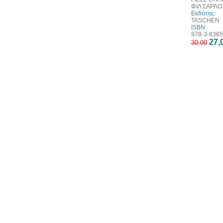
ΦΙΛ ΣΑΡΛΟ
Εκδότης:
TASCHEN
ISBN:
978-3-8365
27,
30,00