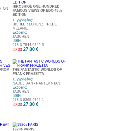
HIROSHIGE ONE HUNDRED
ΛΤΟΝ
FAMOUS VIEWS OF EDO 45th
EDITION
Συγγραφέας:
BICHLER LORENZ, TREDE
MELANIE
Εκδότης:
TASCHEN
ISBN:
978-3-7544-0349-5
27,00 €
30,00
0%
10%
τωση
έκπτωση
FROM
THE FANTASTIC WORLDS OF
FRANK FRAZETTA
Συγγραφέας:
NADEL DAN - ΝΑΝΤΕΛ ΝΤΑΝ
Εκδότης:
TASCHEN
ISBN:
978-3-8365-9795-1
27,00 €
30,00
0%
10%
1920s PARIS
τωση
έκπτωση