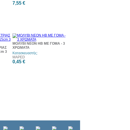
7,55 €
ΜΟΛΥΒΙ NEON HB ΜΕ ΓΟΜΑ - 3
ΙΑΣ
ΧΡΩΜΑΤΑ
cm 3
Κατασκευαστής:
MAPED
0,45 €