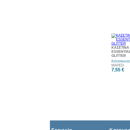
ΚΑΣΕΤΙΝΑ
ESSENTIA
GLITTER
Κατασκευασ
MAPED
7,55 €