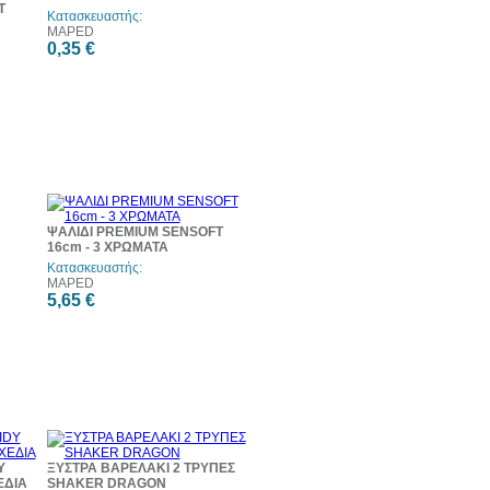
T
Κατασκευαστής:
MAPED
0,35 €
ΨΑΛΙΔΙ PREMIUM SENSOFT
16cm - 3 ΧΡΩΜΑΤΑ
Κατασκευαστής:
MAPED
5,65 €
Y
ΞΥΣΤΡΑ ΒΑΡΕΛΑΚΙ 2 ΤΡΥΠΕΣ
ΕΔΙΑ
SHAKER DRAGON