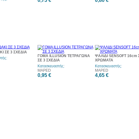
0,75 €
0,80 €
Ι ΣΕ 3 ΣΧΕΔΙΑ
ΓΟΜΑ ILLUSION ΤΕΤΡΑΓΩΝΑ
ΨΑΛΙΔΙ SENSOFT 16cm 
τής:
ΣΕ 3 ΣΧΕΔΙΑ
ΧΡΩΜΑΤΑ
Κατασκευαστής:
Κατασκευαστής:
MAPED
MAPED
0,95 €
4,65 €