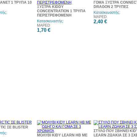
ANET 1 ΤΡΥΠΑ 10
ΓΟΜΑ ΞΥΣΤΡΑ CONNEC
ΞΥΣΤΡΑ KIDDY
DRAGON 2 ΤΡΥΠΕΣ
CONCENTRATION 1 ΤΡΥΠΑ
τής:
Κατασκευαστής:
ΠΕΡΙΣΤΡΕΦΟΜΕΝΗ
MAPED
Κατασκευαστής:
2,40 €
MAPED
1,70 €
IC ΣΕ BLISTER
ΣΤΥΛΟ ΠΟΥ ΣΒΗΝΕΙ KID
τής:
ΜΟΛΥΒΙ KIDY LEARN HB ΜΕ
LEARN ΖΩΑΚΙΑ ΣΕ 3 ΣΧ