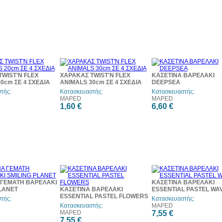
WIST'N FLEX
ΧΑΡΑΚΑΣ TWIST'N FLEX
ΚΑΣΕΤΙΝΑ ΒΑΡΕΛΑΚΙ
0cm ΣΕ 4 ΣΧΕΔΙΑ
ANIMALS 30cm ΣΕ 4 ΣΧΕΔΙΑ
DEEPSEA
τής:
Κατασκευαστής:
Κατασκευαστής:
MAPED
MAPED
1,60 €
6,60 €
 ΓΕΜΑΤΗ ΒΑΡΕΛΑΚΙ
ΚΑΣΕΤΙΝΑ ΒΑΡΕΛΑΚΙ
LANET
ΚΑΣΕΤΙΝΑ ΒΑΡΕΛΑΚΙ
ESSENTIAL PASTEL WA
ESSENTIAL PASTEL FLOWERS
τής:
Κατασκευαστής:
Κατασκευαστής:
MAPED
MAPED
7,55 €
7,55 €