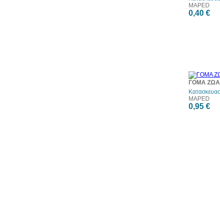
MAPED
0,40 €
ΓΟΜΑ ΖΩΑΚ
Κατασκευασ
MAPED
0,95 €