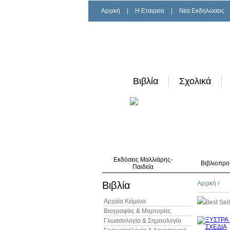
Αρχική
|
H Εταιρεία
|
Νέα Εκδηλώσεις
Βιβλία
Σχολικά
Εκδόσεις Μαλλιάρης-
Βιβλιοπρο
Παιδεία
Βιβλία
Αρχική
/
Αρχαία Κείμενα
Best Sel
Βιογραφίες & Μαρτυρίες
Γλωσσολογία & Σημειολογία