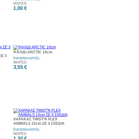
MAPED
1,00 €
ΨΑΛΙΔΙ ARCTIC 16cm
ΣΕ 3
Κατασκευαστής:
MAPED
3,55 €
ΧΑΡΑΚΑΣ TWIST'N FLEX
ANIMALS 15cm ΣΕ 4 ΣΧΕΔΙΑ
Κατασκευαστής:
MAPED
1,30 €