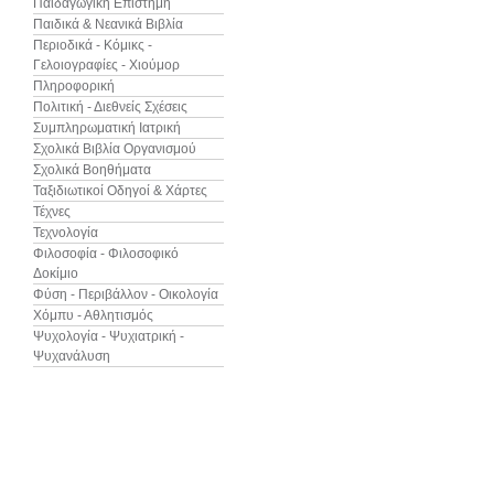
Παιδαγωγική Επιστήμη
Παιδικά & Νεανικά Βιβλία
Περιοδικά - Κόμικς -
Γελοιογραφίες - Χιούμορ
Πληροφορική
Πολιτική - Διεθνείς Σχέσεις
Συμπληρωματική Ιατρική
Σχολικά Βιβλία Οργανισμού
Σχολικά Βοηθήματα
Ταξιδιωτικοί Οδηγοί & Χάρτες
Τέχνες
Τεχνολογία
Φιλοσοφία - Φιλοσοφικό
Δοκίμιο
Φύση - Περιβάλλον - Οικολογία
Χόμπυ - Αθλητισμός
Ψυχολογία - Ψυχιατρική -
Ψυχανάλυση