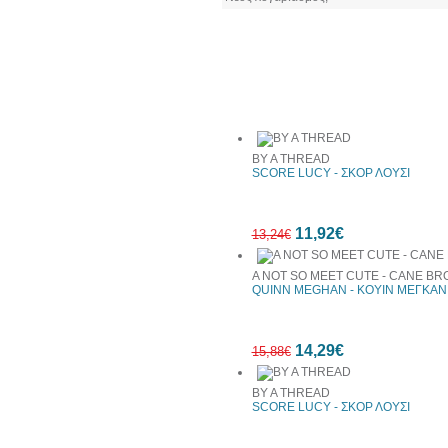
Συχνά αγοράζονται μαζί
BY A THREAD
SCORE LUCY - ΣΚΟΡ ΛΟΥΣΙ
11,92€
13,24€
A NOT SO MEET CUTE - CANE BR
QUINN MEGHAN - ΚΟΥΙΝ ΜΕΓΚΑΝ
10%
14,29€
έκπτωση
15,88€
BY A THREAD
SCORE LUCY - ΣΚΟΡ ΛΟΥΣΙ