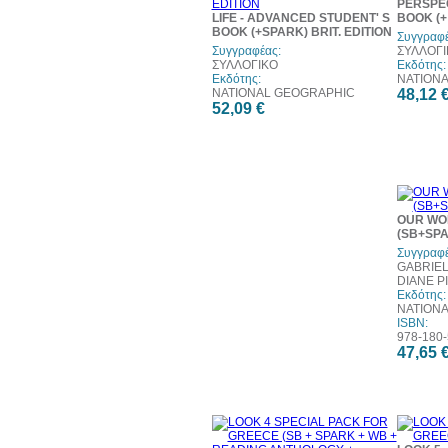
PERSPEC
LIFE - ADVANCED STUDENT' S
BOOK (+
BOOK (+SPARK) BRIT. EDITION
Συγγραφέ
Συγγραφέας:
ΣΥΛΛΟΓΙ
ΣΥΛΛΟΓΙΚΟ
Εκδότης:
Εκδότης:
NATION
NATIONAL GEOGRAPHIC
48,12 
52,09 €
OUR WO
(SB+SP
Συγγραφέ
GABRIEL
DIANE P
Εκδότης:
NATION
ISBN:
978-180-
47,65 