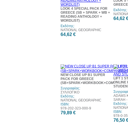
LOOK 5 
GREECE
LOOK 4 SPECIAL PACK FOR
Εκδότης:
GREECE (SB + SPARK + WB +
NATION
READING ANTHOLOGY +
64,62 
WORDLIST)
Εκδότης:
NATIONAL GEOGRAPHIC
64,62 €
NEW CLOSE UP B1 SUPER
LIFT 1 
PACK FOR GREECE
ONLINE
(SB+SPARK+WORKBOOK+COMPANION
STUDEN
Συγγραφέας:
Συγγραφέ
ΣΥΛΛΟΓΙΚΟ
ADAMS 
Εκδότης:
SARAH -
NATIONAL GEOGRAPHIC
Εκδότης:
ISBN:
NATION
978-202-323-000-9
ISBN:
79,89 €
978-0-35
76,50 