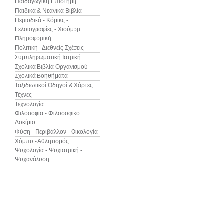
Παιδαγωγική Επιστήμη
Παιδικά & Νεανικά Βιβλία
Περιοδικά - Κόμικς -
Γελοιογραφίες - Χιούμορ
Πληροφορική
Πολιτική - Διεθνείς Σχέσεις
Συμπληρωματική Ιατρική
Σχολικά Βιβλία Οργανισμού
Σχολικά Βοηθήματα
Ταξιδιωτικοί Οδηγοί & Χάρτες
Τέχνες
Τεχνολογία
Φιλοσοφία - Φιλοσοφικό
Δοκίμιο
Φύση - Περιβάλλον - Οικολογία
Χόμπυ - Αθλητισμός
Ψυχολογία - Ψυχιατρική -
Ψυχανάλυση