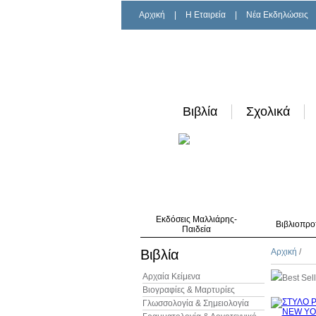
Αρχική
|
H Εταιρεία
|
Νέα Εκδηλώσεις
Βιβλία
Σχολικά
Εκδόσεις Μαλλιάρης-
Βιβλιοπρο
Παιδεία
Βιβλία
Αρχική
/
Αρχαία Κείμενα
Best Sel
Βιογραφίες & Μαρτυρίες
Γλωσσολογία & Σημειολογία