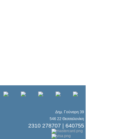
Δημ. Γούναρη 39
546 22 Θεσσαλονίκη
2310 278707 | 640755