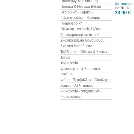
Παιδαγωγική Επιστήμη
Κατασκευασ
Παιδικά & Νεανικά Βιβλία
PARKER
Περιοδικά - Κόμικς -
33,00 €
Γελοιογραφίες - Χιούμορ
Πληροφορική
Πολιτική - Διεθνείς Σχέσεις
Συμπληρωματική Ιατρική
Σχολικά Βιβλία Οργανισμού
Σχολικά Βοηθήματα
Ταξιδιωτικοί Οδηγοί & Χάρτες
Τέχνες
Τεχνολογία
Φιλοσοφία - Φιλοσοφικό
Δοκίμιο
Φύση - Περιβάλλον - Οικολογία
Χόμπυ - Αθλητισμός
Ψυχολογία - Ψυχιατρική -
Ψυχανάλυση