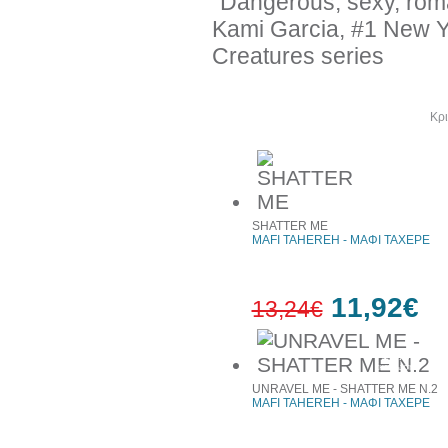
"Dangerous, sexy, roman
Kami Garcia, #1 New Yo
Creatures series
Άλλα βιβλία του συγγραφέα
Κρι
SHATTER ME
MAFI TAHEREH - ΜΑΦΙ ΤΑΧΕΡΕ
11,92€
13,24€
10%
έκπτωση
UNRAVEL ME - SHATTER ME N.2
MAFI TAHEREH - ΜΑΦΙ ΤΑΧΕΡΕ