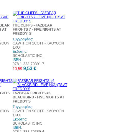
0%
10%
τωση
έκπτωση
ZBEAR
THE CLIFFS - FAZBEAR
S AT
FRIGHTS 7 - FIVE NIGHTS AT
FREDDY' S
Συγγραφέας:
ΟΥΘΟΝ
CAWTHON SCOTT - ΚΑΟΥΘΟΝ
ΣΚΟΤ
Εκδότης:
SCHOLASTIC INC.
ISBN:
978-1-338-70391-7
9,53 €
10,59
0%
10%
τωση
έκπτωση
RIGHTS
FAZBEAR FRIGHTS #6
BLACKBIRD - FIVE NIGHTS AT
FREDDY'S
Συγγραφέας:
ΟΥΘΟΝ
CAWTHON SCOTT - ΚΑΟΥΘΟΝ
ΣΚΟΤ
Εκδότης:
SCHOLASTIC INC.
ISBN:
978-1-338-70389-4