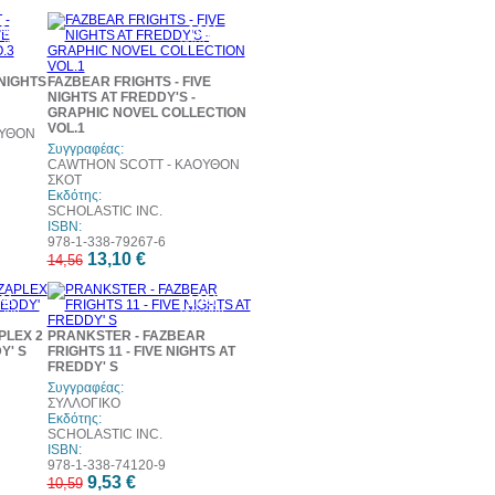
0%
10%
τωση
έκπτωση
 NIGHTS
FAZBEAR FRIGHTS - FIVE
NIGHTS AT FREDDY'S -
GRAPHIC NOVEL COLLECTION
VOL.1
ΟΥΘΟΝ
Συγγραφέας:
CAWTHON SCOTT - ΚΑΟΥΘΟΝ
ΣΚΟΤ
Εκδότης:
SCHOLASTIC INC.
ISBN:
978-1-338-79267-6
13,10 €
14,56
0%
10%
τωση
έκπτωση
PLEX 2
PRANKSTER - FAZBEAR
Y' S
FRIGHTS 11 - FIVE NIGHTS AT
FREDDY' S
Συγγραφέας:
ΣΥΛΛΟΓΙΚΟ
Εκδότης:
SCHOLASTIC INC.
ISBN:
978-1-338-74120-9
9,53 €
10,59