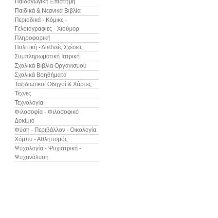
Παιδαγωγική Επιστήμη
Παιδικά & Νεανικά Βιβλία
Περιοδικά - Κόμικς -
Γελοιογραφίες - Χιούμορ
Πληροφορική
Πολιτική - Διεθνείς Σχέσεις
Συμπληρωματική Ιατρική
Σχολικά Βιβλία Οργανισμού
Σχολικά Βοηθήματα
Ταξιδιωτικοί Οδηγοί & Χάρτες
Τέχνες
Τεχνολογία
Φιλοσοφία - Φιλοσοφικό
Δοκίμιο
Φύση - Περιβάλλον - Οικολογία
Χόμπυ - Αθλητισμός
Ψυχολογία - Ψυχιατρική -
Ψυχανάλυση