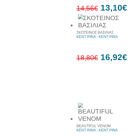
13,10€
14,56€
10%
έκπτωση
ΣΚΟΤΕΙΝΟΣ ΒΑΣΙΛΙΑΣ
KENT RINA - ΚΕΝΤ ΡΙΝΑ
16,92€
18,80€
10%
έκπτωση
Συχνά αγοράζονται μαζί
BEAUTIFUL VENOM
KENT RINA - ΚΕΝΤ ΡΙΝΑ