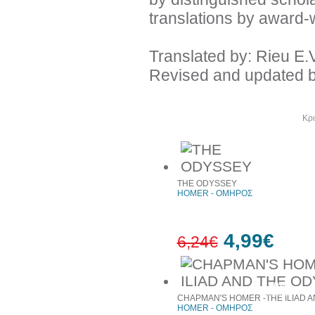
translations by award-w
Translated by: Rieu E.V
Revised and updated b
Άλλα βιβλία του συγγραφέα
Κρι
THE ODYSSEY
HOMER - ΟΜΗΡΟΣ
4,99€
6,24€
20%
έκπτωση
CHAPMAN'S HOMER -THE ILIAD 
HOMER - ΟΜΗΡΟΣ