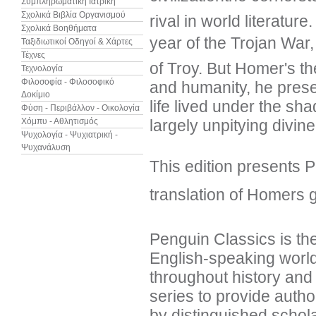
Συμπληρωματική Ιατρική
Σχολικά Βιβλία Οργανισμού
rival in world literature
Σχολικά Βοηθήματα
year of the Trojan War, 
Ταξιδιωτικοί Οδηγοί & Χάρτες
Τέχνες
of Troy. But Homer's t
Τεχνολογία
Φιλοσοφία - Φιλοσοφικό
and humanity, he prese
Δοκίμιο
life lived under the sh
Φύση - Περιβάλλον - Οικολογία
Χόμπυ - Αθλητισμός
largely unpitying divin
Ψυχολογία - Ψυχιατρική -
Ψυχανάλυση
This edition presents P
translation of Homers g
Penguin Classics is the 
English-speaking world
throughout history and
series to provide autho
by distinguished schol