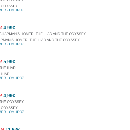
 ODYSSEY
ER - ΟΜΗΡΟΣ
4,99€
4€
PMAN'S HOMER -THE ILIAD AND THE ODYSSEY
ER - ΟΜΗΡΟΣ
20%
5,99€
έκπτωση
9€
 ILIAD
ER - ΟΜΗΡΟΣ
20%
4,99€
έκπτωση
4€
 ODYSSEY
ER - ΟΜΗΡΟΣ
20%
11,92€
έκπτωση
24€