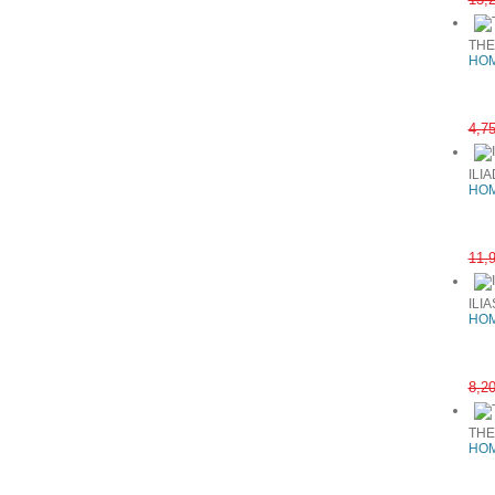
THE
HOM
4,7
ILI
HOM
11,
ILIA
HOM
8,2
THE
HOM