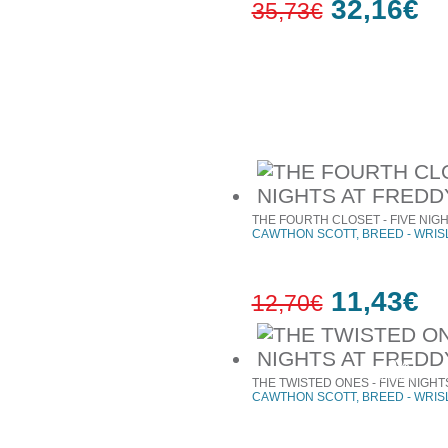
32,16€
35,73€
10%
έκπτωση
Συχνά αγοράζονται μαζί
THE FOURTH CLOSET - FIVE NIGH
CAWTHON SCOTT, BREED - WRIS
11,43€
12,70€
10%
έκπτωση
THE TWISTED ONES - FIVE NIGHT
CAWTHON SCOTT, BREED - WRIS