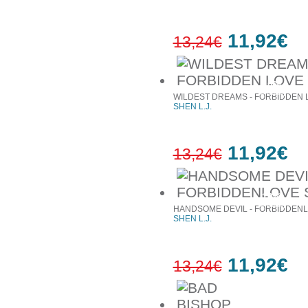
11,92€
13,24€
10%
έκπτωση
WILDEST DREAMS - FORBIDDEN 
SHEN L.J.
11,92€
13,24€
10%
έκπτωση
HANDSOME DEVIL - FORBIDDENL
SHEN L.J.
11,92€
13,24€