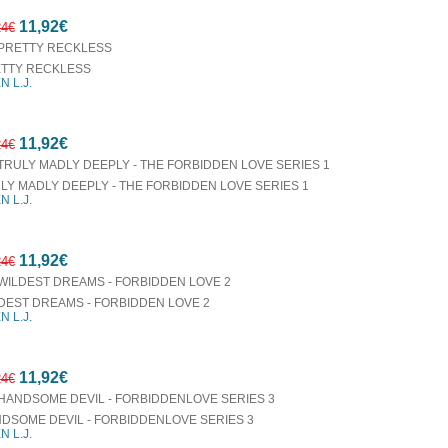
10%
11,92€
έκπτωση
24€
TTY RECKLESS
N L.J.
10%
11,92€
έκπτωση
24€
LY MADLY DEEPLY - THE FORBIDDEN LOVE SERIES 1
N L.J.
10%
11,92€
έκπτωση
24€
DEST DREAMS - FORBIDDEN LOVE 2
N L.J.
10%
11,92€
έκπτωση
24€
DSOME DEVIL - FORBIDDENLOVE SERIES 3
N L.J.