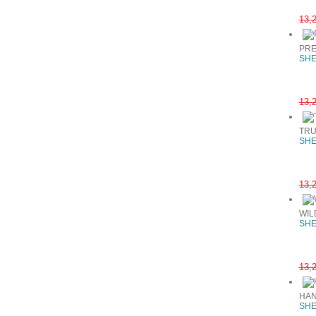
13,
PRE
SHE
13,
TRU
SHE
13,
WIL
SHE
13,
HAN
SHE