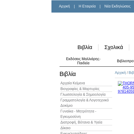
Αρχική
|
H Εταιρεία
|
Νέα Εκδηλώσεις
Βιβλία
Σχολικά
Εκδόσεις Μαλλιάρης-
Βιβλιοπρο
Παιδεία
Βιβλία
Αρχική
/
Βιβ
Αρχαία Κείμενα
Βιογραφίες & Μαρτυρίες
Γλωσσολογία & Σημειολογία
Γραμματολογία & Λογοτεχνικό
Δοκίμιο
Γυναίκα - Μητρότητα -
Εγκυμοσύνη
Διατροφή, Βότανα & Υγεία
Δίκαιο
Εγκυκλοπαίδειες