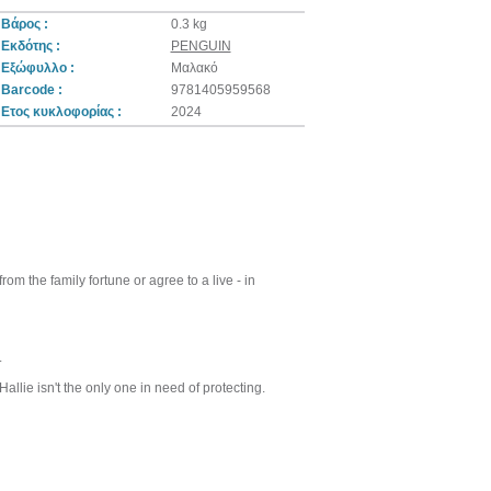
Βάρος :
0.3 kg
Εκδότης :
PENGUIN
Εξώφυλλο :
Μαλακό
Barcode :
9781405959568
Ετος κυκλοφορίας :
2024
rom the family fortune or agree to a live - in
.
llie isn't the only one in need of protecting.