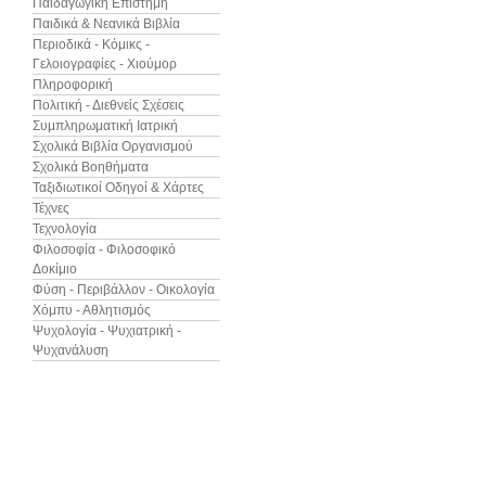
Παιδαγωγική Επιστήμη
Παιδικά & Νεανικά Βιβλία
Περιοδικά - Κόμικς -
Γελοιογραφίες - Χιούμορ
Πληροφορική
Πολιτική - Διεθνείς Σχέσεις
Συμπληρωματική Ιατρική
Σχολικά Βιβλία Οργανισμού
Σχολικά Βοηθήματα
Ταξιδιωτικοί Οδηγοί & Χάρτες
Τέχνες
Τεχνολογία
Φιλοσοφία - Φιλοσοφικό
Δοκίμιο
Φύση - Περιβάλλον - Οικολογία
Χόμπυ - Αθλητισμός
Ψυχολογία - Ψυχιατρική -
Ψυχανάλυση