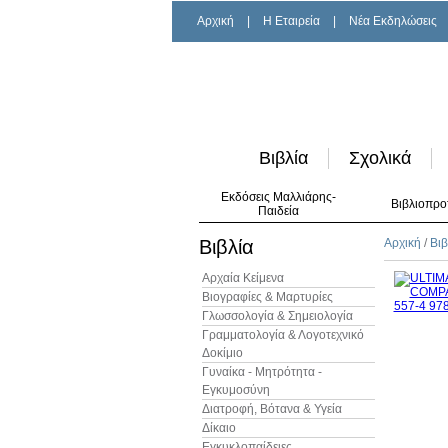
Αρχική
|
H Εταιρεία
|
Νέα Εκδηλώσεις
Βιβλία
Σχολικά
Εκδόσεις Μαλλιάρης-
Βιβλιοπρο
Παιδεία
Βιβλία
Αρχική
/
Βιβ
Αρχαία Κείμενα
Βιογραφίες & Μαρτυρίες
Γλωσσολογία & Σημειολογία
Γραμματολογία & Λογοτεχνικό
Δοκίμιο
Γυναίκα - Μητρότητα -
Εγκυμοσύνη
Διατροφή, Βότανα & Υγεία
Δίκαιο
Εγκυκλοπαίδειες