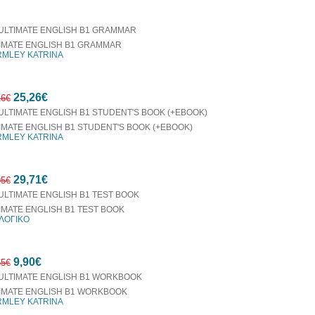
οράζονται μαζί
IMATE ENGLISH B1 GRAMMAR
MLEY KATRINA
25,26€
16€
IMATE ENGLISH B1 STUDENT'S BOOK (+EBOOK)
MLEY KATRINA
7%
29,71€
έκπτωση
95€
IMATE ENGLISH B1 TEST BOOK
ΛΟΓΙΚΟ
7%
9,90€
έκπτωση
65€
IMATE ENGLISH B1 WORKBOOK
MLEY KATRINA