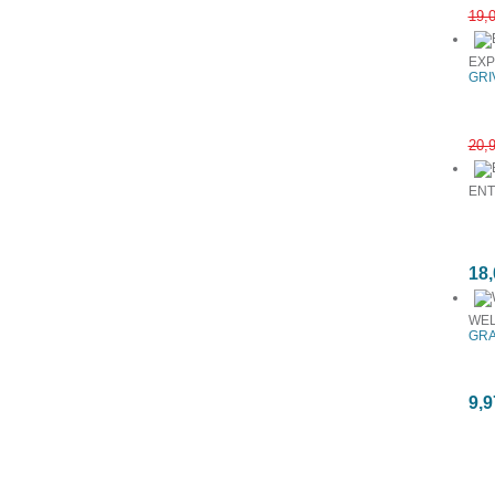
19,
EXP
GRIV
20,
ENT
18,
WEL
GRA
9,9