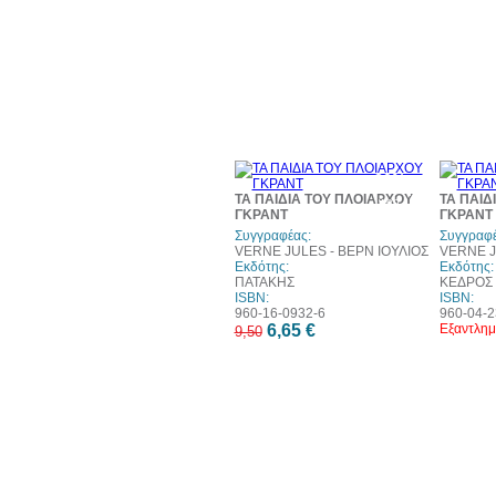
30%
έκπτωση
ΤΑ ΠΑΙΔΙΑ ΤΟΥ ΠΛΟΙΑΡΧΟΥ
ΤΑ ΠΑΙΔ
web
ΓΚΡΑΝΤ
ΓΚΡΑΝΤ
Συγγραφέας:
Συγγραφέ
VERNE JULES - ΒΕΡΝ ΙΟΥΛΙΟΣ
VERNE J
Εκδότης:
Εκδότης:
ΠΑΤΑΚΗΣ
ΚΕΔΡΟΣ
ISBN:
ISBN:
960-16-0932-6
960-04-2
6,65 €
Εξαντλημ
9,50