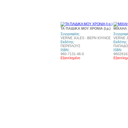
ΤΑ ΠΑΙΔΙΚΑ ΜΟΥ ΧΡΟΝΙΑ (l.p.)
ΜΙΧΑΗΛ
Συγγραφέας:
Συγγραφέ
VERNE JULES - ΒΕΡΝ ΙΟΥΛΙΟΣ
VERNE J
Εκδότης:
Εκδότης:
ΠΕΡΙΠΛΟΥΣ
ΠΑΠΑΔΟ
ISBN:
ISBN:
960-7131-46-0
9602616
Εξαντλημένο
Εξαντλημ