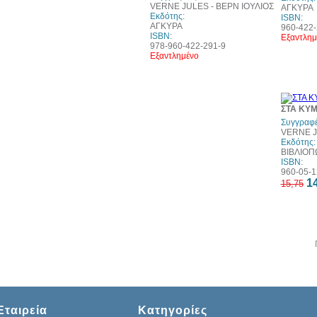
VERNE JULES - ΒΕΡΝ ΙΟΥΛΙΟΣ
ΑΓΚΥΡΑ
Εκδότης:
ISBN:
ΑΓΚΥΡΑ
960-422-
ISBN:
Εξαντλημ
978-960-422-291-9
Εξαντλημένο
ΣΤΑ ΚΥΜ
Συγγραφέ
VERNE J
Εκδότης:
ΒΙΒΛΙΟΠ
ISBN:
960-05-1
14
15,75
Εταιρεία
Κατηγορίες