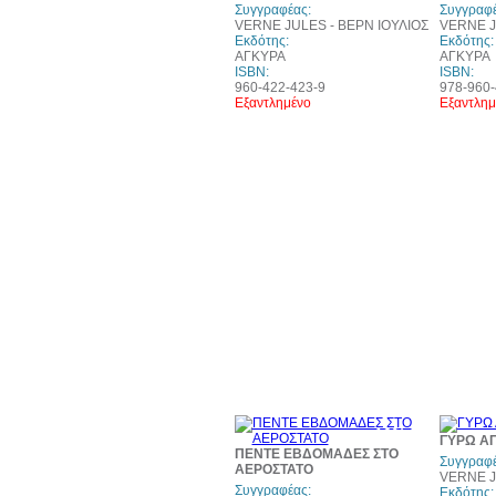
Συγγραφέας:
Συγγραφέ
VERNE JULES - ΒΕΡΝ ΙΟΥΛΙΟΣ
VERNE J
Εκδότης:
Εκδότης:
ΑΓΚΥΡΑ
ΑΓΚΥΡΑ
ISBN:
ISBN:
960-422-423-9
978-960-
Εξαντλημένο
Εξαντλημ
10%
ΓΥΡΩ Α
έκπτωση
ΠΕΝΤΕ ΕΒΔΟΜΑΔΕΣ ΣΤΟ
Συγγραφέ
ΑΕΡΟΣΤΑΤΟ
VERNE J
Συγγραφέας:
Εκδότης: