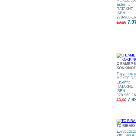
MCKEE DAV
Εκδότης:
ΠΑΤΑΚΗΣ
ISBN:
978-960-16
7,0
10,10
Ο ΕΛΜΕΡ 
ΚΟΚΚΙΝΟΣ
Συγγραφέας
MCKEE DAV
Εκδότης:
ΠΑΤΑΚΗΣ
ISBN:
978-960-16
7,6
10,90
ΤΟ ΒΙΒΛΙΟ
Συγγραφέας
KIPLING R