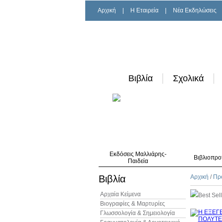
Αρχική
|
H Εταιρεία
|
Νέα Εκδηλώσεις
Βιβλία
Σχολικά
Εκδόσεις Μαλλιάρης-
Βιβλιοπρο
Παιδεία
Βιβλία
Αρχική
/
Πρ
Αρχαία Κείμενα
Best Sel
Βιογραφίες & Μαρτυρίες
Γλωσσολογία & Σημειολογία