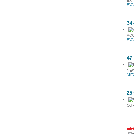
EXT
EVA
34,
ACC
EVA
47,
NEW
MIT
25,
OUR
12,