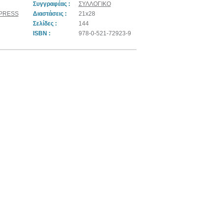
Συγγραφέας :
ΣΥΛΛΟΓΙΚΟ
 PRESS
Διαστάσεις :
21x28
Σελίδες :
144
ISBN :
978-0-521-72923-9