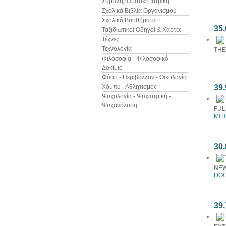
Συμπληρωματική Ιατρική
Σχολικά Βιβλία Οργανισμού
Σχολικά Βοηθήματα
35,
Ταξιδιωτικοί Οδηγοί & Χάρτες
Τέχνες
Τεχνολογία
THE
Φιλοσοφία - Φιλοσοφικό
Δοκίμιο
Φύση - Περιβάλλον - Οικολογία
Χόμπυ - Αθλητισμός
39,
Ψυχολογία - Ψυχιατρική -
Ψυχανάλυση
FUL
MIT
30,
NEW
DOO
39,