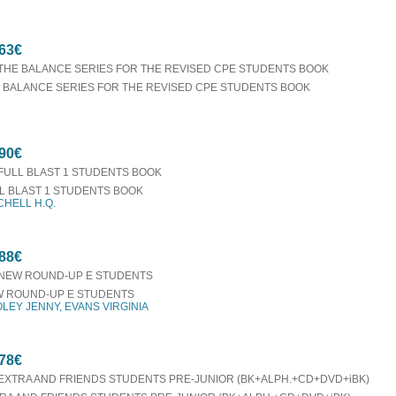
63€
 BALANCE SERIES FOR THE REVISED CPE STUDENTS BOOK
90€
L BLAST 1 STUDENTS BOOK
CHELL H.Q.
88€
 ROUND-UP Ε STUDENTS
LEY JENNY, EVANS VIRGINIA
78€