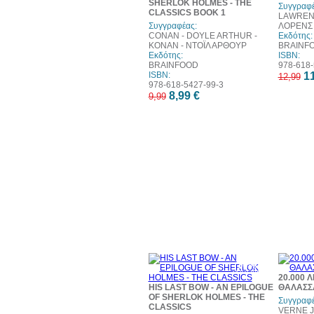
SHERLOK HOLMES - THE
Συγγραφέ
CLASSICS BOOK 1
LAWRENC
Συγγραφέας:
ΛΟΡΕΝΣ 
CONAN - DOYLE ARTHUR -
Εκδότης:
ΚΟΝΑΝ - ΝΤΟΪΛ ΑΡΘΟΥΡ
BRAINF
Εκδότης:
ISBN:
BRAINFOOD
978-618-
ISBN:
11
12,99
978-618-5427-99-3
8,99 €
9,99
10%
έκπτωση
20.000 
HIS LAST BOW - AN EPILOGUE
ΘΑΛΑΣΣ
OF SHERLOK HOLMES - THE
Συγγραφέ
CLASSICS
VERNE J