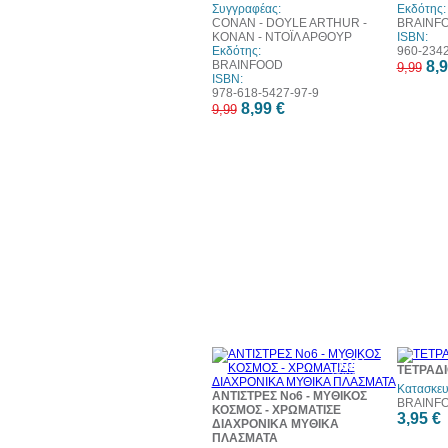
Συγγραφέας:
Εκδότης:
CONAN - DOYLE ARTHUR -
BRAINF
ΚΟΝΑΝ - ΝΤΟΪΛ ΑΡΘΟΥΡ
ISBN:
Εκδότης:
960-2342
BRAINFOOD
8,9
9,99
ISBN:
978-618-5427-97-9
8,99 €
9,99
10%
ΤΕΤΡΑΔΙ
έκπτωση
Κατασκευ
ΑΝΤΙΣΤΡΕΣ Νο6 - ΜΥΘΙΚΟΣ
BRAINF
ΚΟΣΜΟΣ - ΧΡΩΜΑΤΙΣΕ
3,95 €
ΔΙΑΧΡΟΝΙΚΑ ΜΥΘΙΚΑ
ΠΛΑΣΜΑΤΑ