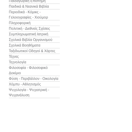
Παιδαγωγική Επιστήμη
Παιδικά & Νεανικά Βιβλία
Περιοδικά - Κόμικς -
Γελοιογραφίες - Χιούμορ
Πληροφορική
Πολιτική - Διεθνείς Σχέσεις
Συμπληρωματική Ιατρική
Σχολικά Βιβλία Οργανισμού
Σχολικά Βοηθήματα
Ταξιδιωτικοί Οδηγοί & Χάρτες
Τέχνες
Τεχνολογία
Φιλοσοφία - Φιλοσοφικό
Δοκίμιο
Φύση - Περιβάλλον - Οικολογία
Χόμπυ - Αθλητισμός
Ψυχολογία - Ψυχιατρική -
Ψυχανάλυση