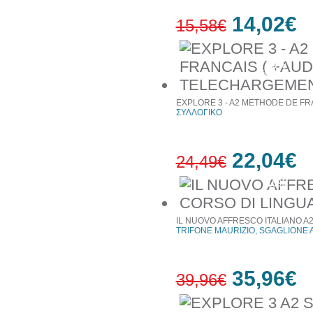
14,02€
15,58€
10%
έκπτωση
EXPLORE 3 - A2 METHODE DE F
ΣΥΛΛΟΓΙΚΟ
22,04€
24,49€
10%
έκπτωση
IL NUOVO AFFRESCO ITALIANO A2
TRIFONE MAURIZIO, SGAGLIONE 
35,96€
39,96€