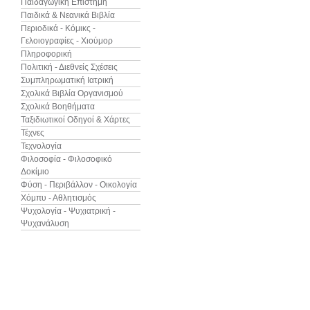
Παιδαγωγική Επιστήμη
Παιδικά & Νεανικά Βιβλία
Περιοδικά - Κόμικς -
Γελοιογραφίες - Χιούμορ
Πληροφορική
Πολιτική - Διεθνείς Σχέσεις
Συμπληρωματική Ιατρική
Σχολικά Βιβλία Οργανισμού
Σχολικά Βοηθήματα
Ταξιδιωτικοί Οδηγοί & Χάρτες
Τέχνες
Τεχνολογία
Φιλοσοφία - Φιλοσοφικό
Δοκίμιο
Φύση - Περιβάλλον - Οικολογία
Χόμπυ - Αθλητισμός
Ψυχολογία - Ψυχιατρική -
Ψυχανάλυση