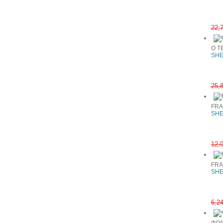
22,
Ο Τ
SHE
25,
FRA
SHE
12,
FRA
SHE
6,2