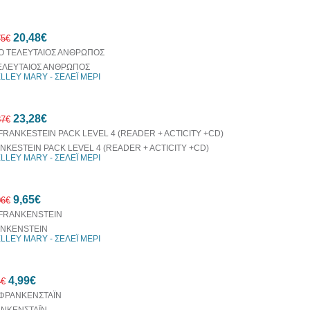
10%
20,48€
έκπτωση
75€
ΕΛΕΥΤΑΙΟΣ ΑΝΘΡΩΠΟΣ
LLEY MARY - ΣΕΛΕΪ ΜΕΡΙ
10%
23,28€
έκπτωση
87€
NKESTEIN PACK LEVEL 4 (READER + ACTICITY +CD)
LLEY MARY - ΣΕΛΕΪ ΜΕΡΙ
10%
9,65€
έκπτωση
06€
NKENSTEIN
LLEY MARY - ΣΕΛΕΪ ΜΕΡΙ
20%
4,99€
έκπτωση
4€