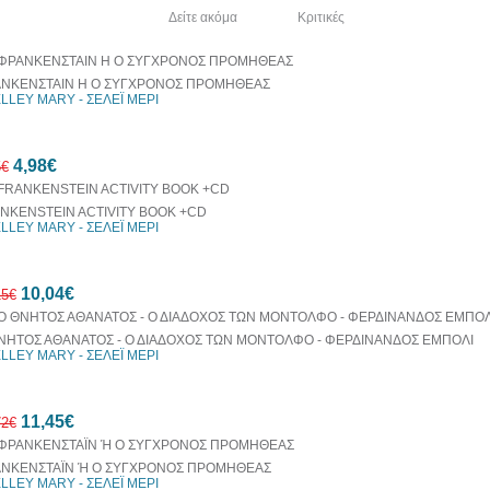
λία του συγγραφέα
Δείτε ακόμα
Κριτικές
ΝΚΕΝΣΤΑΙΝ Η Ο ΣΥΓΧΡΟΝΟΣ ΠΡΟΜΗΘΕΑΣ
LLEY MARY - ΣΕΛΕΪ ΜΕΡΙ
4,98€
5€
NKENSTEIN ACTIVITY BOOK +CD
LLEY MARY - ΣΕΛΕΪ ΜΕΡΙ
50%
10,04€
έκπτωση
15€
ΝΗΤΟΣ ΑΘΑΝΑΤΟΣ - Ο ΔΙΑΔΟΧΟΣ ΤΩΝ ΜΟΝΤΟΛΦΟ - ΦΕΡΔΙΝΑΝΔΟΣ ΕΜΠΟΛΙ
LLEY MARY - ΣΕΛΕΪ ΜΕΡΙ
10%
11,45€
έκπτωση
72€
ΝΚΕΝΣΤΑΪΝ Ή Ο ΣΥΓΧΡΟΝΟΣ ΠΡΟΜΗΘΕΑΣ
LLEY MARY - ΣΕΛΕΪ ΜΕΡΙ