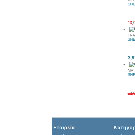
ΦΡΑ
SHE
10,
FRA
SHE
3,9
ΜΑΤ
SHE
12,
Εταιρεία
Κατηγορ