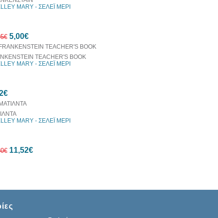
ΝΚΕΝΣΤΑΪΝ
LLEY MARY - ΣΕΛΕΪ ΜΕΡΙ
20%
5,00€
έκπτωση
95€
NKENSTEIN TEACHER'S BOOK
LLEY MARY - ΣΕΛΕΪ ΜΕΡΙ
54%
2€
έκπτωση
ΙΛΝΤΑ
LLEY MARY - ΣΕΛΕΪ ΜΕΡΙ
11,52€
80€
10%
ίες
έκπτωση