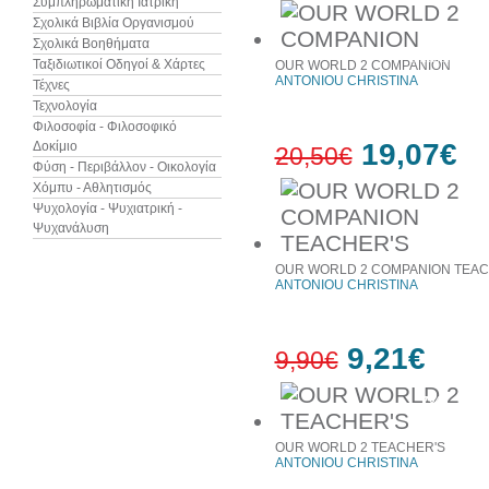
Συμπληρωματική Ιατρική
Σχολικά Βιβλία Οργανισμού
Σχολικά Βοηθήματα
7%
έκπτωση
Ταξιδιωτικοί Οδηγοί & Χάρτες
OUR WORLD 2 COMPANION
ANTONIOU CHRISTINA
Τέχνες
Τεχνολογία
Φιλοσοφία - Φιλοσοφικό
19,07€
Δοκίμιο
20,50€
Φύση - Περιβάλλον - Οικολογία
Χόμπυ - Αθλητισμός
Ψυχολογία - Ψυχιατρική -
7%
Ψυχανάλυση
έκπτωση
OUR WORLD 2 COMPANION TEAC
ANTONIOU CHRISTINA
9,21€
9,90€
7%
έκπτωση
OUR WORLD 2 TEACHER'S
ANTONIOU CHRISTINA