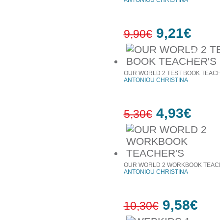
ANTONIOU CHRISTINA
9,21€
9,90€
7%
έκπτωση
OUR WORLD 2 TEST BOOK TEAC
ANTONIOU CHRISTINA
4,93€
5,30€
7%
έκπτωση
OUR WORLD 2 WORKBOOK TEAC
ANTONIOU CHRISTINA
9,58€
10,30€