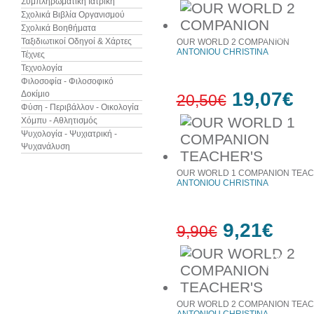
Συμπληρωματική Ιατρική
Σχολικά Βιβλία Οργανισμού
Σχολικά Βοηθήματα
7%
έκπτωση
Ταξιδιωτικοί Οδηγοί & Χάρτες
OUR WORLD 2 COMPANION
ANTONIOU CHRISTINA
Τέχνες
Τεχνολογία
Φιλοσοφία - Φιλοσοφικό
19,07€
Δοκίμιο
20,50€
Φύση - Περιβάλλον - Οικολογία
Χόμπυ - Αθλητισμός
Ψυχολογία - Ψυχιατρική -
7%
Ψυχανάλυση
έκπτωση
OUR WORLD 1 COMPANION TEAC
ANTONIOU CHRISTINA
9,21€
9,90€
7%
έκπτωση
OUR WORLD 2 COMPANION TEAC