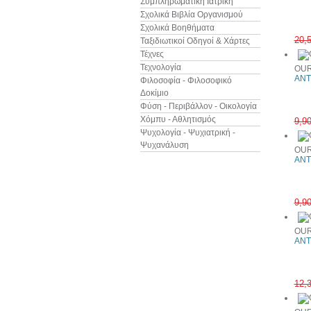
Συμπληρωματική Ιατρική
Σχολικά Βιβλία Οργανισμού
Σχολικά Βοηθήματα
20,
Ταξιδιωτικοί Οδηγοί & Χάρτες
Τέχνες
Τεχνολογία
OUR
ANT
Φιλοσοφία - Φιλοσοφικό
Δοκίμιο
Φύση - Περιβάλλον - Οικολογία
Χόμπυ - Αθλητισμός
9,9
Ψυχολογία - Ψυχιατρική -
Ψυχανάλυση
OUR
ANT
9,9
OUR
ANT
12,