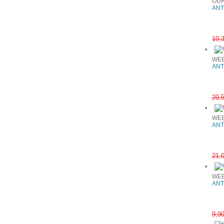
OUR
ANT
10,
WEB
ANT
20,
WEB
ANT
21,
WEB
ANT
9,9