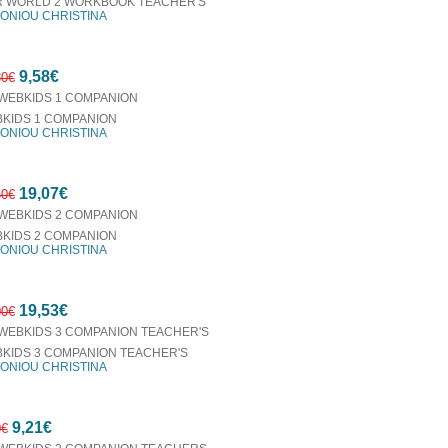
 WORLD 2 WORKBOOK TEACHER'S
ONIOU CHRISTINA
7%
9,58€
έκπτωση
30€
KIDS 1 COMPANION
ONIOU CHRISTINA
7%
19,07€
έκπτωση
50€
KIDS 2 COMPANION
ONIOU CHRISTINA
7%
19,53€
έκπτωση
00€
KIDS 3 COMPANION TEACHER'S
ONIOU CHRISTINA
7%
9,21€
έκπτωση
0€