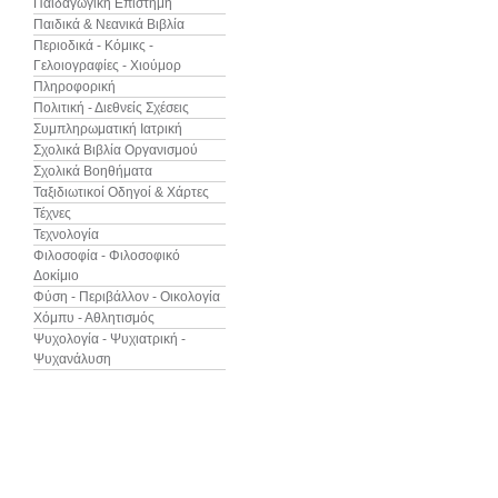
Παιδαγωγική Επιστήμη
Παιδικά & Νεανικά Βιβλία
Περιοδικά - Κόμικς -
Γελοιογραφίες - Χιούμορ
Πληροφορική
Πολιτική - Διεθνείς Σχέσεις
Συμπληρωματική Ιατρική
Σχολικά Βιβλία Οργανισμού
Σχολικά Βοηθήματα
Ταξιδιωτικοί Οδηγοί & Χάρτες
Τέχνες
Τεχνολογία
Φιλοσοφία - Φιλοσοφικό
Δοκίμιο
Φύση - Περιβάλλον - Οικολογία
Χόμπυ - Αθλητισμός
Ψυχολογία - Ψυχιατρική -
Ψυχανάλυση