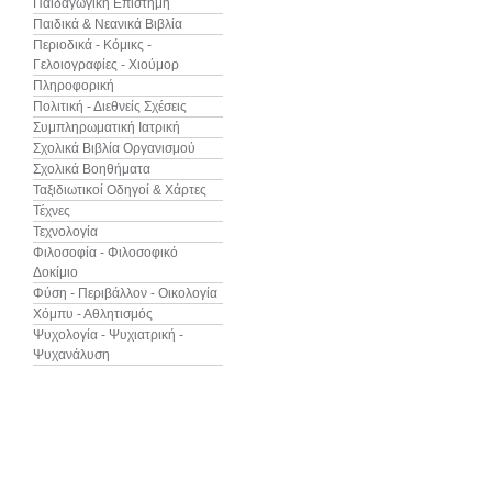
Παιδαγωγική Επιστήμη
Παιδικά & Νεανικά Βιβλία
Περιοδικά - Κόμικς -
Γελοιογραφίες - Χιούμορ
Πληροφορική
Πολιτική - Διεθνείς Σχέσεις
Συμπληρωματική Ιατρική
Σχολικά Βιβλία Οργανισμού
Σχολικά Βοηθήματα
Ταξιδιωτικοί Οδηγοί & Χάρτες
Τέχνες
Τεχνολογία
Φιλοσοφία - Φιλοσοφικό
Δοκίμιο
Φύση - Περιβάλλον - Οικολογία
Χόμπυ - Αθλητισμός
Ψυχολογία - Ψυχιατρική -
Ψυχανάλυση