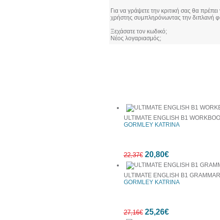
Για να γράψετε την κριτική σας θα πρέπει
χρήστης συμπληρόνωντας την διπλανή φ
Ξεχάσατε τον κωδικό;
Νέος λογαριασμός;
Συχνά αγοράζονται μαζί
ULTIMATE ENGLISH B1 WORKBO
GORMLEY KATRINA
20,80€
22,37€
ULTIMATE ENGLISH B1 GRAMMA
GORMLEY KATRINA
7%
25,26€
έκπτωση
27,16€