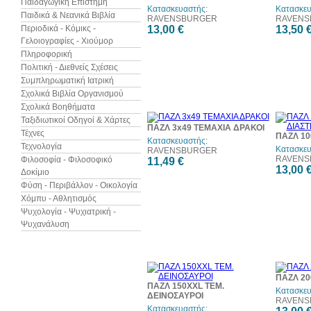
Παιδαγωγική Επιστήμη
Κατασκευαστής:
Κατασκευ
Παιδικά & Νεανικά Βιβλία
RAVENSBURGER
RAVENS
Περιοδικά - Κόμικς -
13,00 €
13,50 
Γελοιογραφίες - Χιούμορ
Πληροφορική
Πολιτική - Διεθνείς Σχέσεις
Συμπληρωματική Ιατρική
Σχολικά Βιβλία Οργανισμού
Σχολικά Βοηθήματα
Ταξιδιωτικοί Οδηγοί & Χάρτες
ΠΑΖΛ 3x49 ΤΕΜΑΧΙΑ ΔΡΑΚΟΙ
Τέχνες
ΠΑΖΛ 10
Κατασκευαστής:
Τεχνολογία
Κατασκευ
RAVENSBURGER
RAVENS
Φιλοσοφία - Φιλοσοφικό
11,49 €
13,00 
Δοκίμιο
Φύση - Περιβάλλον - Οικολογία
Χόμπυ - Αθλητισμός
Ψυχολογία - Ψυχιατρική -
Ψυχανάλυση
ΠΑΖΛ 20
ΠΑΖΛ 150XXL ΤΕΜ.
Κατασκευ
ΔΕΙΝΟΣΑΥΡΟΙ
RAVENS
Κατασκευαστής: